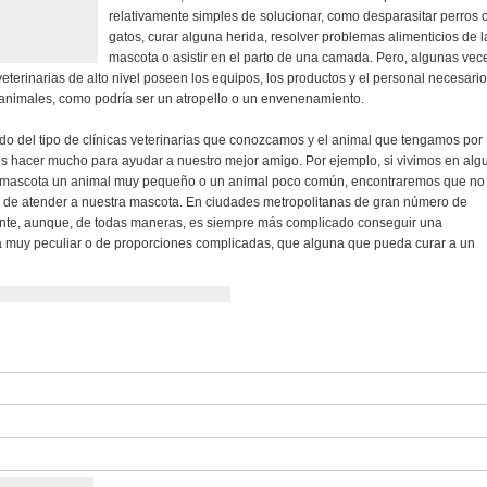
relativamente simples de solucionar, como desparasitar perros 
gatos, curar alguna herida, resolver problemas alimenticios de l
mascota o asistir en el parto de una camada. Pero, algunas vec
veterinarias de alto nivel poseen los equipos, los productos y el personal necesario
animales, como podría ser un atropello o un envenenamiento.
 del tipo de clínicas veterinarias que conozcamos y el animal que tengamos por
s hacer mucho para ayudar a nuestro mejor amigo. Por ejemplo, si vivimos en alg
r mascota un animal muy pequeño o un animal poco común, encontraremos que no
s de atender a nuestra mascota. En ciudades metropolitanas de gran número de
ente, aunque, de todas maneras, es siempre más complicado conseguir una
a muy peculiar o de proporciones complicadas, que alguna que pueda curar a un