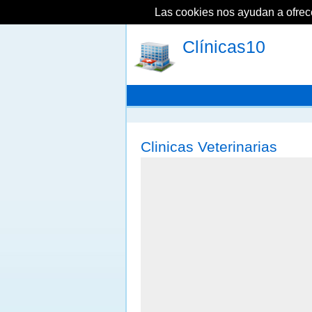
Las cookies nos ayudan a ofrecer
Clínicas10
Clinicas Veterinarias