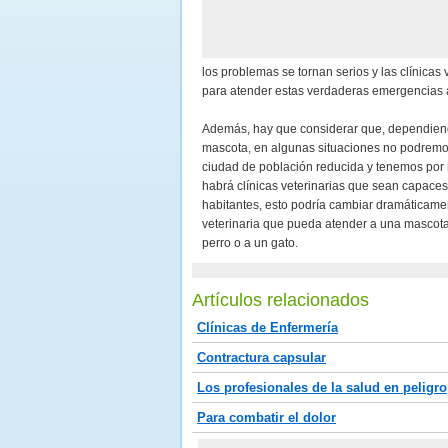
los problemas se tornan serios y las clínicas 
para atender estas verdaderas emergencias 
Además, hay que considerar que, dependiendo
mascota, en algunas situaciones no podremo
ciudad de población reducida y tenemos po
habrá clínicas veterinarias que sean capace
habitantes, esto podría cambiar dramáticam
veterinaria que pueda atender a una mascot
perro o a un gato.
Artículos relacionados
Clínicas de Enfermería
Contractura capsular
Los profesionales de la salud en peligro
Para combatir el dolor