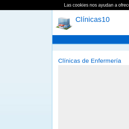
Las cookies nos ayudan a ofrecer
Clínicas10
Clínicas de Enfermería