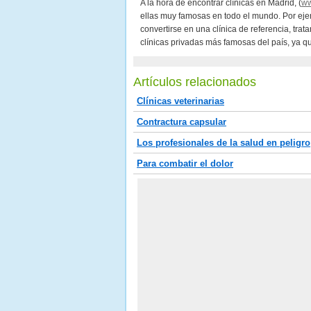
A la hora de encontrar clínicas en Madrid, (
ww
ellas muy famosas en todo el mundo. Por eje
convertirse en una clínica de referencia, tra
clínicas privadas más famosas del país, ya q
Artículos relacionados
Clínicas veterinarias
Contractura capsular
Los profesionales de la salud en peligro
Para combatir el dolor