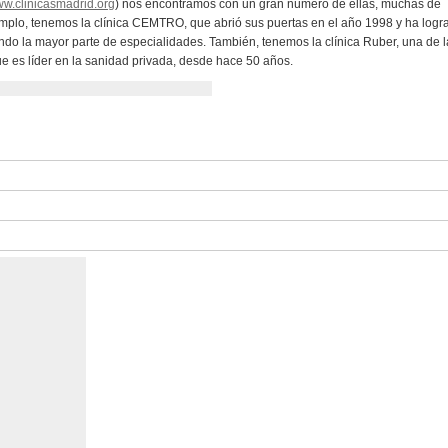
w.clinicasmadrid.org
) nos encontramos con un gran número de ellas, muchas de
mplo, tenemos la clínica CEMTRO, que abrió sus puertas en el año 1998 y ha logr
tando la mayor parte de especialidades. También, tenemos la clínica Ruber, una de 
ue es líder en la sanidad privada, desde hace 50 años.