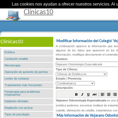
Las cookies nos ayudan a ofrecer nuestros servicios. Al ut
Clínicas10
Clínicas10
Modificar Información del Colegio' V
A continuación aparece la información que tene
algunos de los datos que aparecen en los di
Estética
información, modifique directamente el contenido
Cavitación estable
Nombre:
Mesoterapia
Tipo de Clínica:
Operación de aumento de pechos
Lentes de contacto
Estado / Provincia:
Tratamientos más frecuentes
Descripción:
Fisioterapia para problemas
respiratorios
Implantes dentales
Depilación con azúcar
Tipos de psicología