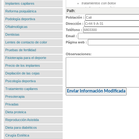
Implantes capilares
Path:
Reforma psiquiátrica
Población :
Podología deportiva
Dirección :
Oftalmológicas
Teléfono :
Dentistas
Email :
Lentes de contacto de color
Página web :
Pruebas de fertilidad
Observaciones:
Fisioterapia para el deporte
Precio de los implantes
Depilación de las cejas
Psicología deportiva
Tratamiento capilares
Presoterapia
Privadas
Dieta proteica
Reproducción Asistida
Dieta para diabéticos
Cirugía Estética