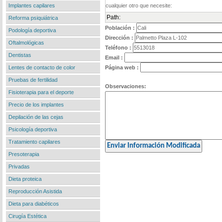
Implantes capilares
Path:
Reforma psiquiátrica
Población :
Podología deportiva
Dirección :
Oftalmológicas
Teléfono :
Dentistas
Email :
Lentes de contacto de color
Página web :
Pruebas de fertilidad
Observaciones:
Fisioterapia para el deporte
Precio de los implantes
Depilación de las cejas
Psicología deportiva
Tratamiento capilares
Presoterapia
Privadas
Dieta proteica
Reproducción Asistida
Dieta para diabéticos
Cirugía Estética