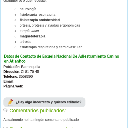
cualquier otro que necesite:
neurología
fisioterapia respiratoria
fisioterapia antiobesidad
órtesis, prótesis y ayudas ergonómicas
terapia laser
magnetoterapia
artrosis
fisioterapia respiratoria y cardiovascular
Datos de Contacto de Escuela Nacional De Adiestramiento Canino
en Atlantico
Población
: Barranquilla
Dirección
: Cl 81 70-45
Teléfono
: 3558390
Email
:
Página web
:
Comentarios publicados:
Actualmente no ha ningún comentario publicado