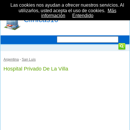
Las cookies nos ayudan a ofrecer nuestros servicios. Al
utilizarlos, usted acepta el uso de cookies.
Más
información
Entendido
Clínicas10
Argentina
-
San Luis
Hospital Privado De La Villa