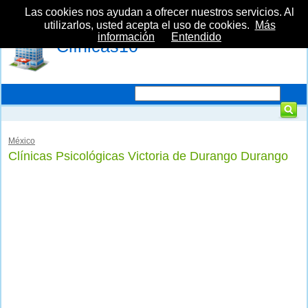
Las cookies nos ayudan a ofrecer nuestros servicios. Al
utilizarlos, usted acepta el uso de cookies.
Más
información
Entendido
Clínicas10
México
Clínicas Psicológicas Victoria de Durango Durango