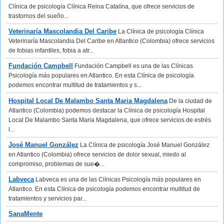
Clínica de psicología Clínica Reina Catalína, que ofrece servicios de
trastornos del sueño...
Veterinaría Mascolandia Del Caribe
La Clínica de psicología Clínica
Veterinaría Mascolandia Del Caribe en Atlantico (Colombia) ofrece servicios
de fobias infantiles, fobia a atr...
Fundación Campbell
Fundación Campbell es una de las Clínicas
Psicología más populares en Atlantico. En esta Clínica de psicología
podemos encontrar multitud de tratamientos y s...
Hospital Local De Malambo Santa Maria Magdalena
De la ciudad de
Atlantico (Colombia) podemos destacar la Clínica de psicología Hospital
Local De Malambo Santa Maria Magdalena, que ofrece servicios de estrés
l...
José Manuel González
La Clínica de psicología José Manuel González
en Atlantico (Colombia) ofrece servicios de dolor sexual, miedo al
compromiso, problemas de sue�...
Labveca
Labveca es una de las Clínicas Psicología más populares en
Atlantico. En esta Clínica de psicología podemos encontrar multitud de
tratamientos y servicios par...
SanaMente