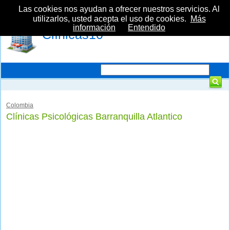
Las cookies nos ayudan a ofrecer nuestros servicios. Al
utilizarlos, usted acepta el uso de cookies.
Más
información
Entendido
Clínicas10
Colombia
Clínicas Psicológicas Barranquilla Atlantico