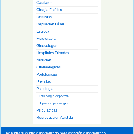
Capilares
Cirugía Estética
Dentistas
Depilación Láser
Estética
Fisioterapia
Ginecólogos
Hospitales Privados
Nutrición
Oftalmológicas
Podológicas
Privadas
Psicología
Psicología deportiva
Tipos de psicología
Psiquiátricas
Reproducción Asistida
Encuentra tu centro especializado para atención especializada.