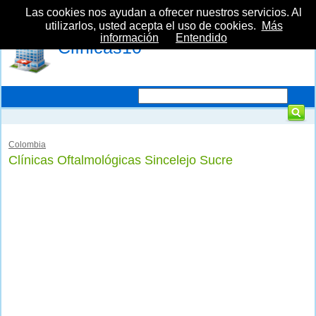
Las cookies nos ayudan a ofrecer nuestros servicios. Al
utilizarlos, usted acepta el uso de cookies.
Más
información
Entendido
Clínicas10
Colombia
Clínicas Oftalmológicas Sincelejo Sucre