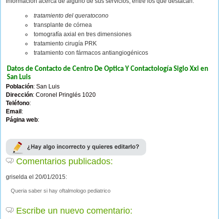
información acerca de alguno de sus servicios, entre los que destacan:
tratamiento del queratocono
transplante de córnea
tomografía axial en tres dimensiones
tratamiento cirugía PRK
tratamiento con fármacos antiangiogénicos
Datos de Contacto de Centro De Optica Y Contactología Siglo Xxi en
San Luis
Población
: San Luis
Dirección
: Coronel Pringlés 1020
Teléfono
:
Email
:
Página web
:
Comentarios publicados:
griselda el 20/01/2015:
Queria saber si hay oftalmologo pediatrico
Escribe un nuevo comentario: