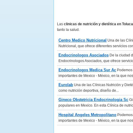
Las
clinicas de nutrición y dietética en Tolu
tanto la salud.
Centro Medico Nutricional
Una de las Clíni
Nutricional, que ofrece diferentes servicios co
Endocrinologos Asociados
De la ciudad d
Endocrinologos Asociados, que ofrece servicios
Endocrinologos Medica Sur Ac
Podemos de
importantes de Mexico - México, en la que no
Eurolab
Una de las Clínicas Nutrición y Dieté
como nutrición deportiva, diseño de...
Gineco Obstetricia Endocrinologia Sc
Gi
populares en Mexico. En esta Clínica de nutric
Hospital Angeles Metropolitano
Podemos de
importantes de Mexico - México, en la que no