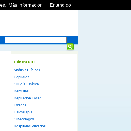
es.
Más información
Entendido
Clínicas10
Análisis Clínicos
Capilares
Cirugía Estética
Dentistas
Depilación Láser
Estética
Fisioterapia
Ginecólogos
Hospitales Privados