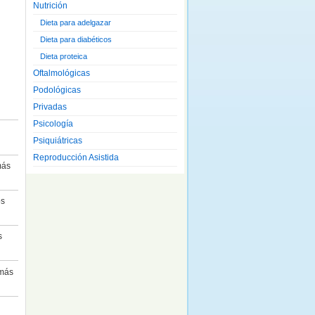
Nutrición
Dieta para adelgazar
Dieta para diabéticos
Dieta proteica
Oftalmológicas
Podológicas
Privadas
Psicología
Psiquiátricas
Reproducción Asistida
más
os
s
 más