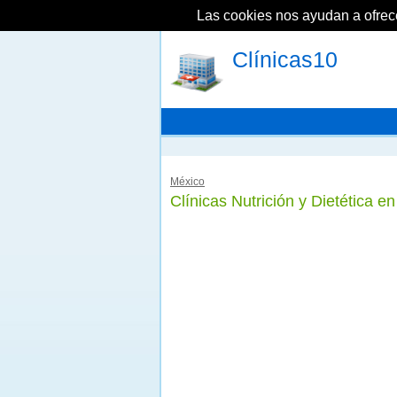
Las cookies nos ayudan a ofrecer
Clínicas10
México
Clínicas Nutrición y Dietética 