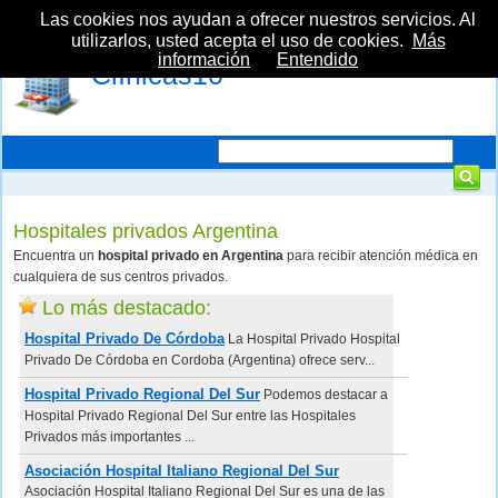
Las cookies nos ayudan a ofrecer nuestros servicios. Al
utilizarlos, usted acepta el uso de cookies.
Más
información
Entendido
Clínicas10
Hospitales privados Argentina
Encuentra un
hospital privado en Argentina
para recibir atención médica en
cualquiera de sus centros privados.
Lo más destacado:
Hospital Privado De Córdoba
La Hospital Privado Hospital
Privado De Córdoba en Cordoba (Argentina) ofrece serv...
Hospital Privado Regional Del Sur
Podemos destacar a
Hospital Privado Regional Del Sur entre las Hospitales
Privados más importantes ...
Asociación Hospital Italiano Regional Del Sur
Asociación Hospital Italiano Regional Del Sur es una de las