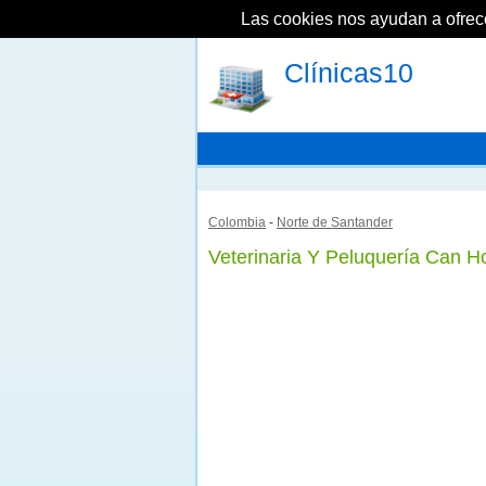
Las cookies nos ayudan a ofrecer
Clínicas10
Colombia
-
Norte de Santander
Veterinaria Y Peluquería Can H