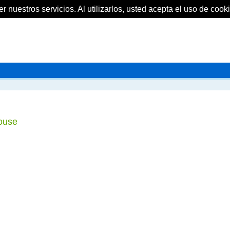
 nuestros servicios. Al utilizarlos, usted acepta el uso de cooki
ouse