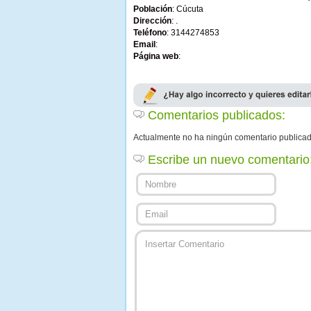
Población
: Cúcuta
Dirección
: .
Teléfono
: 3144274853
Email
:
Página web
:
Comentarios publicados:
Actualmente no ha ningún comentario publica
Escribe un nuevo comentario