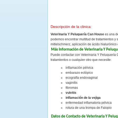
Descripción de la clinica:
Veterinaria Y Peluquería Can House
es una d
podemos encontrar multitud de tratamientos y se
mitlelschmerz, aplicación de ácido hialurónico
Más Información de Veterinaria Y Peluqu
Puede contactar con Veterinaria Y Peluquería C
tratamientos o cualquier otro que necesite:
inflamación pélvica
embarazo ectópico
ecografía endovaginal
vaginitis
fibromas
vulvitis
inflamación de la vejiga
enfermedad inflamatoria pélvica
rotura de una trompa de Falopio
Datos de Contacto de Veterinaria Y Pelu