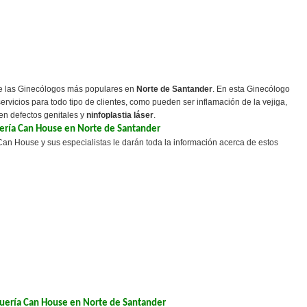
e las Ginecólogos más populares en
Norte de Santander
. En esta Ginecólogo
rvicios para todo tipo de clientes, como pueden ser inflamación de la vejiga,
 en defectos genitales y
ninfoplastia láser
.
ería Can House en Norte de Santander
an House y sus especialistas le darán toda la información acerca de estos
quería Can House en Norte de Santander