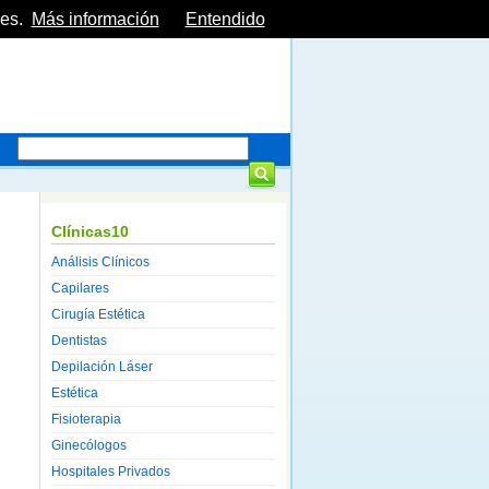
es.
Más información
Entendido
Clínicas10
Análisis Clínicos
Capilares
Cirugía Estética
Dentistas
Depilación Láser
Estética
Fisioterapia
Ginecólogos
Hospitales Privados