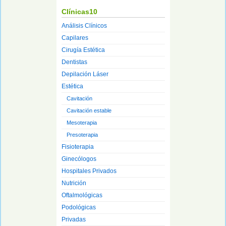
Clínicas10
Análisis Clínicos
Capilares
Cirugía Estética
Dentistas
Depilación Láser
Estética
Cavitación
Cavitación estable
Mesoterapia
Presoterapia
Fisioterapia
Ginecólogos
Hospitales Privados
Nutrición
Oftalmológicas
Podológicas
Privadas