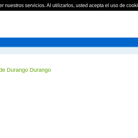
 nuestros servicios. Al utilizarlos, usted acepta el uso de cooki
a de Durango Durango