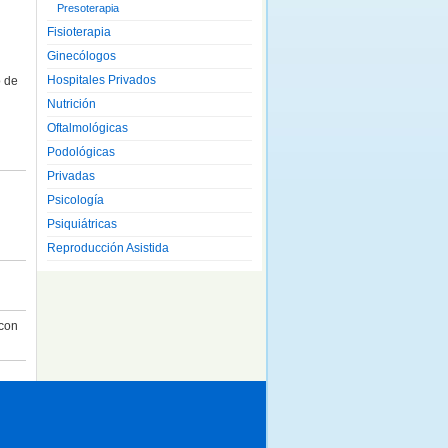
Presoterapia
Fisioterapia
Ginecólogos
Hospitales Privados
o de
Nutrición
Oftalmológicas
Podológicas
Privadas
Psicología
Psiquiátricas
Reproducción Asistida
 con