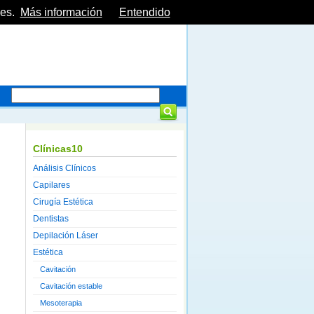
es.
Más información
Entendido
Clínicas10
Análisis Clínicos
Capilares
Cirugía Estética
Dentistas
Depilación Láser
Estética
Cavitación
Cavitación estable
Mesoterapia