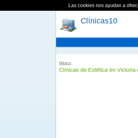
Las cookies nos ayudan a ofrecer
Clínicas10
México
Clínicas de Estética en Victori