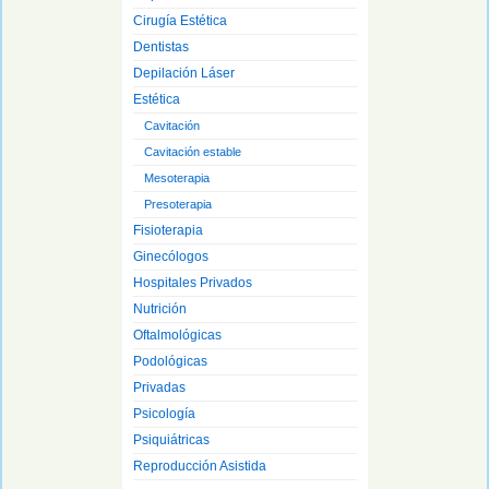
Cirugía Estética
Dentistas
Depilación Láser
Estética
Cavitación
Cavitación estable
Mesoterapia
Presoterapia
Fisioterapia
Ginecólogos
Hospitales Privados
Nutrición
Oftalmológicas
Podológicas
Privadas
Psicología
Psiquiátricas
Reproducción Asistida