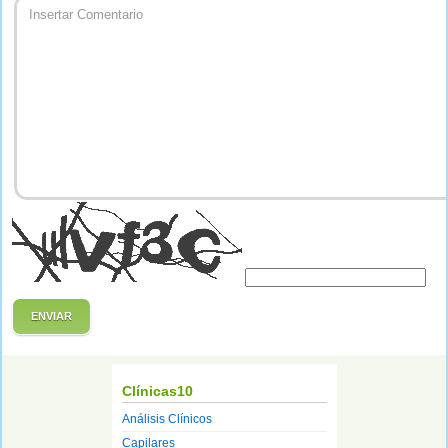
ENVIAR
Clínicas10
Análisis Clínicos
Capilares