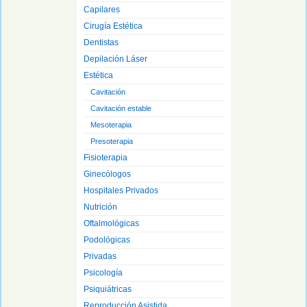
Capilares
Cirugía Estética
Dentistas
Depilación Láser
Estética
Cavitación
Cavitación estable
Mesoterapia
Presoterapia
Fisioterapia
Ginecólogos
Hospitales Privados
Nutrición
Oftalmológicas
Podológicas
Privadas
Psicología
Psiquiátricas
Reproducción Asistida