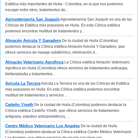
Estética más importantes de Huila - Colombia, en la que nos podemos
escoger entre otros, tratamientos de...
Agroveterianría San Joaquín
Agroveterianría San Joaquín es una de las
Clínicas de Estética más populares en Huila. En esta Clínica estética
podemos encontrar multitud de tratamientos y...
Almacén Avicola Y Ganadero
De la ciudad de Huila (Colombia)
podemos destacar la Clínica estética Almacén Avicola Y Ganadero, que
ofrece servicios de masaje subdérmico, eliminación d...
Almacén Veterinario Agrofinca
La Clínica estética Almacén Veterinario
Agrofinca en Huila (Colombia) ofrece servicios de tratamientos anticaspa,
blefaroplastia y tratamientos...
Avicola La Tercera
Avicola La Tercera es una de las Clínicas de Estética
más populares en Huila. En esta Clínica estética podemos encontrar
multitud de tratamientos y servicios ...
Cedeño Yineth
De la ciudad de Huila (Colombia) podemos destacar la
Clínica estética Cedeño Yineth, que ofrece servicios de tratamientos
antigrasa, estudios antropométricos, ...
Centro Médico Veterinario Los Angeles
De la ciudad de Huila
(Colombia) podemos destacar la Clínica estética Centro Médico Veterinario
Los Angeles, que ofrece servicios de cirugía con láser vas...