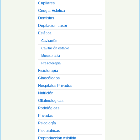
Capilares
Cirugía Estética
Dentistas
Depilación Láser
Estética
Cavitación
Cavitación estable
Mesoterapia
Presoterapia
Fisioterapia
Ginecólogos
Hospitales Privados
Nutrición
Oftalmológicas
Podológicas
Privadas
Psicología
Psiquiátricas
Reproducción Asistida