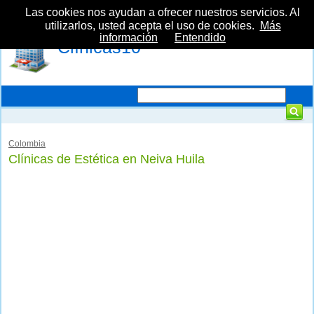
Las cookies nos ayudan a ofrecer nuestros servicios. Al
utilizarlos, usted acepta el uso de cookies.
Más
información
Entendido
Clínicas10
Colombia
Clínicas de Estética en Neiva Huila