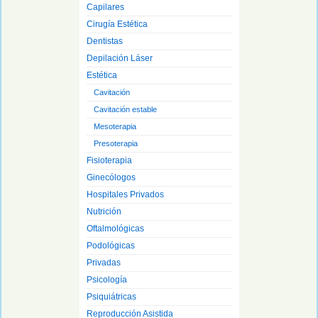
Capilares
Cirugía Estética
Dentistas
Depilación Láser
Estética
Cavitación
Cavitación estable
Mesoterapia
Presoterapia
Fisioterapia
Ginecólogos
Hospitales Privados
Nutrición
Oftalmológicas
Podológicas
Privadas
Psicología
Psiquiátricas
Reproducción Asistida