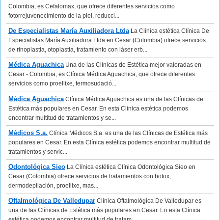
Colombia, es Cefalomax, que ofrece diferentes servicios como
fotorrejuvenecimiento de la piel, reducci...
De Especialistas María Auxiliadora Ltda
La Clínica estética Clínica De
Especialistas María Auxiliadora Ltda en Cesar (Colombia) ofrece servicios
de rinoplastia, otoplastia, tratamiento con láser erb...
Médica Aguachica
Una de las Clínicas de Estética mejor valoradas en
Cesar - Colombia, es Clínica Médica Aguachica, que ofrece diferentes
servicios como proellixe, termosudació...
Médica Aguachica
Clínica Médica Aguachica es una de las Clínicas de
Estética más populares en Cesar. En esta Clínica estética podemos
encontrar multitud de tratamientos y se...
Médicos S.a.
Clínica Médicos S.a. es una de las Clínicas de Estética más
populares en Cesar. En esta Clínica estética podemos encontrar multitud de
tratamientos y servic...
Odontológica Sieo
La Clínica estética Clínica Odontológica Sieo en
Cesar (Colombia) ofrece servicios de tratamientos con botox,
dermodepilación, proellixe, mas...
Oftalmológica De Valledupar
Clínica Oftalmológica De Valledupar es
una de las Clínicas de Estética más populares en Cesar. En esta Clínica
estética podemos encontrar multitud de tratam...