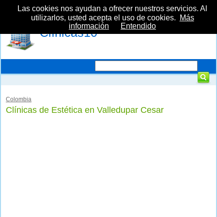
Las cookies nos ayudan a ofrecer nuestros servicios. Al
utilizarlos, usted acepta el uso de cookies.
Más
información
Entendido
Clínicas10
Colombia
Clínicas de Estética en Valledupar Cesar