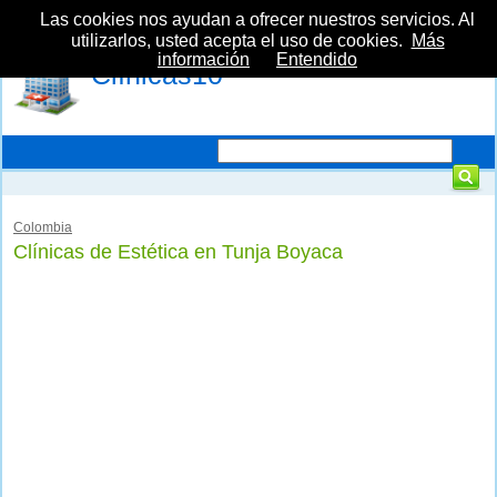
Las cookies nos ayudan a ofrecer nuestros servicios. Al
utilizarlos, usted acepta el uso de cookies.
Más
información
Entendido
Clínicas10
Colombia
Clínicas de Estética en Tunja Boyaca