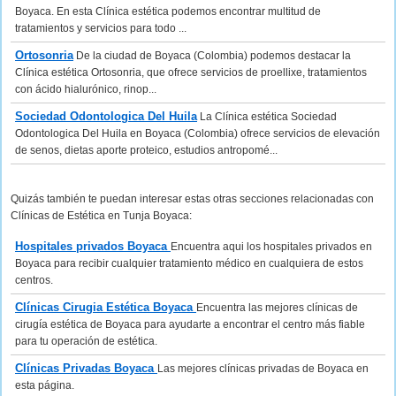
Boyaca. En esta Clínica estética podemos encontrar multitud de
tratamientos y servicios para todo ...
Ortosonria
De la ciudad de Boyaca (Colombia) podemos destacar la
Clínica estética Ortosonria, que ofrece servicios de proellixe, tratamientos
con ácido hialurónico, rinop...
Sociedad Odontologica Del Huila
La Clínica estética Sociedad
Odontologica Del Huila en Boyaca (Colombia) ofrece servicios de elevación
de senos, dietas aporte proteico, estudios antropomé...
Quizás también te puedan interesar estas otras secciones relacionadas con
Clínicas de Estética en Tunja Boyaca:
Hospitales privados Boyaca
Encuentra aqui los hospitales privados en
Boyaca para recibir cualquier tratamiento médico en cualquiera de estos
centros.
Clínicas Cirugia Estética Boyaca
Encuentra las mejores clínicas de
cirugía estética de Boyaca para ayudarte a encontrar el centro más fiable
para tu operación de estética.
Clínicas Privadas Boyaca
Las mejores clínicas privadas de Boyaca en
esta página.