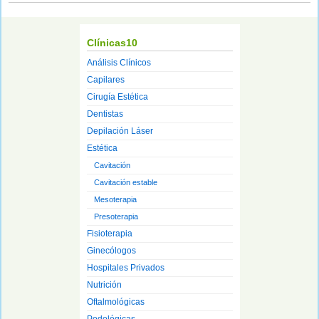
Clínicas10
Análisis Clínicos
Capilares
Cirugía Estética
Dentistas
Depilación Láser
Estética
Cavitación
Cavitación estable
Mesoterapia
Presoterapia
Fisioterapia
Ginecólogos
Hospitales Privados
Nutrición
Oftalmológicas