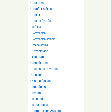
Capilares
Cirugía Estética
Dentistas
Depilación Láser
Estética
Cavitación
Cavitación estable
Mesoterapia
Presoterapia
Fisioterapia
Ginecólogos
Hospitales Privados
Nutrición
Oftalmológicas
Podológicas
Privadas
Psicología
Psiquiátricas
Reproducción Asistida