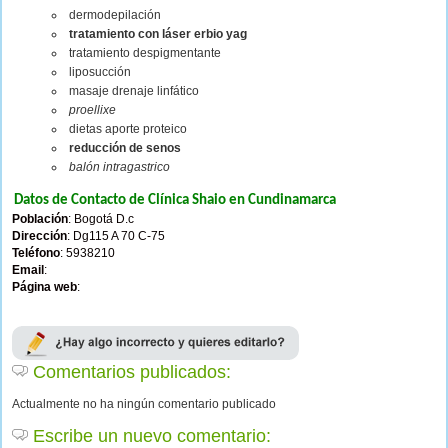
dermodepilación
tratamiento con láser erbio yag
tratamiento despigmentante
liposucción
masaje drenaje linfático
proellixe
dietas aporte proteico
reducción de senos
balón intragastrico
Datos de Contacto de Clínica Shaio en Cundinamarca
Población
: Bogotá D.c
Dirección
: Dg115 A 70 C-75
Teléfono
: 5938210
Email
:
Página web
:
Comentarios publicados:
Actualmente no ha ningún comentario publicado
Escribe un nuevo comentario: