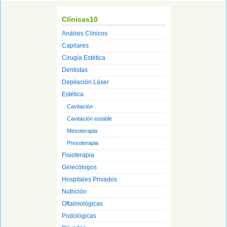
Clínicas10
Análisis Clínicos
Capilares
Cirugía Estética
Dentistas
Depilación Láser
Estética
Cavitación
Cavitación estable
Mesoterapia
Presoterapia
Fisioterapia
Ginecólogos
Hospitales Privados
Nutrición
Oftalmológicas
Podológicas