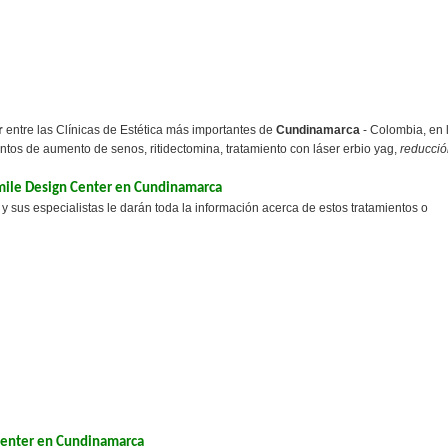
r
entre las Clínicas de Estética más importantes de
Cundinamarca
- Colombia, en 
tos de aumento de senos, ritidectomina, tratamiento con láser erbio yag,
reducció
Smile Design Center en Cundinamarca
sus especialistas le darán toda la información acerca de estos tratamientos o
Center en Cundinamarca