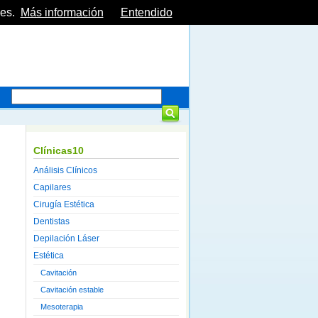
es.
Más información
Entendido
Clínicas10
Análisis Clínicos
Capilares
Cirugía Estética
Dentistas
Depilación Láser
Estética
Cavitación
Cavitación estable
Mesoterapia