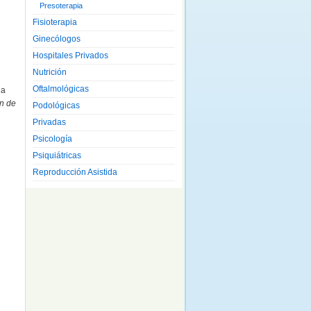
Presoterapia
Fisioterapia
Ginecólogos
Hospitales Privados
Nutrición
Oftalmológicas
la
n de
Podológicas
Privadas
Psicología
Psiquiátricas
Reproducción Asistida