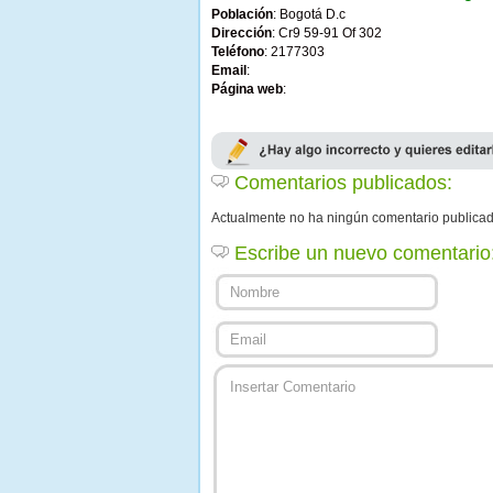
Población
: Bogotá D.c
Dirección
: Cr9 59-91 Of 302
Teléfono
: 2177303
Email
:
Página web
:
Comentarios publicados:
Actualmente no ha ningún comentario publica
Escribe un nuevo comentario