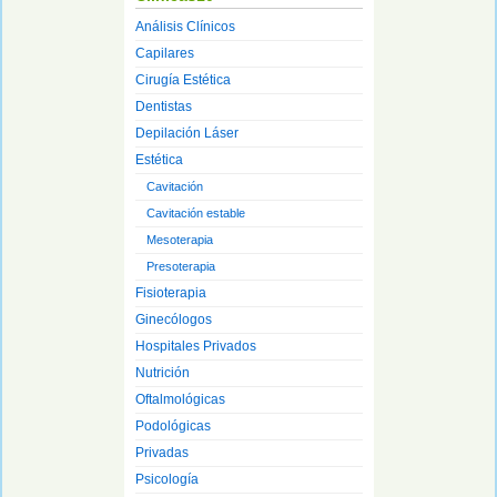
Análisis Clínicos
Capilares
Cirugía Estética
Dentistas
Depilación Láser
Estética
Cavitación
Cavitación estable
Mesoterapia
Presoterapia
Fisioterapia
Ginecólogos
Hospitales Privados
Nutrición
Oftalmológicas
Podológicas
Privadas
Psicología