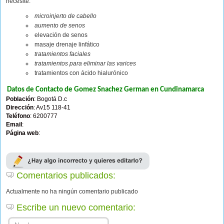
necesite:
microinjerto de cabello
aumento de senos
elevación de senos
masaje drenaje linfático
tratamientos faciales
tratamientos para eliminar las varices
tratamientos con ácido hialurónico
Datos de Contacto de Gomez Snachez German en Cundinamarca
Población
: Bogotá D.c
Dirección
: Av15 118-41
Teléfono
: 6200777
Email
:
Página web
:
Comentarios publicados:
Actualmente no ha ningún comentario publicado
Escribe un nuevo comentario: