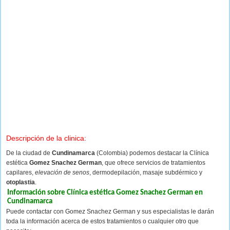
Descripción de la clinica:
De la ciudad de
Cundinamarca
(Colombia) podemos destacar la Clínica
estética
Gomez Snachez German
, que ofrece servicios de tratamientos
capilares,
elevación de senos
, dermodepilación, masaje subdérmico y
otoplastia
.
Información sobre Clínica estética Gomez Snachez German en
Cundinamarca
Puede contactar con Gomez Snachez German y sus especialistas le darán
toda la información acerca de estos tratamientos o cualquier otro que