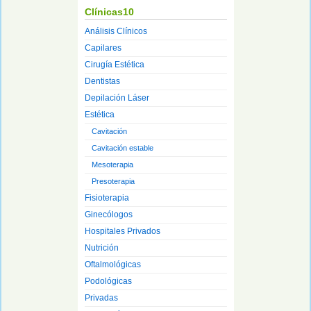
Clínicas10
Análisis Clínicos
Capilares
Cirugía Estética
Dentistas
Depilación Láser
Estética
Cavitación
Cavitación estable
Mesoterapia
Presoterapia
Fisioterapia
Ginecólogos
Hospitales Privados
Nutrición
Oftalmológicas
Podológicas
Privadas