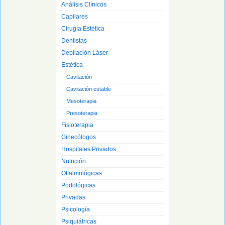
Análisis Clínicos
Capilares
Cirugía Estética
Dentistas
Depilación Láser
Estética
Cavitación
Cavitación estable
Mesoterapia
Presoterapia
Fisioterapia
Ginecólogos
Hospitales Privados
Nutrición
Oftalmológicas
Podológicas
Privadas
Psicología
Psiquiátricas