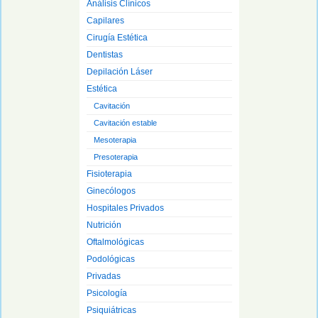
Análisis Clínicos
Capilares
Cirugía Estética
Dentistas
Depilación Láser
Estética
Cavitación
Cavitación estable
Mesoterapia
Presoterapia
Fisioterapia
Ginecólogos
Hospitales Privados
Nutrición
Oftalmológicas
Podológicas
Privadas
Psicología
Psiquiátricas