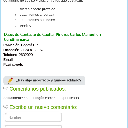
de alguno de sus servicios, entre los que destacan:
dietas aporte proteico
tratamientos antigrasa
tratamientos con botox
peeling
Datos de Contacto de Cuéllar Piñeros Carlos Manuel en
Cundinamarca
Población
: Bogotá D.c
Dirección
: Cl 24 81 C-04
Teléfono
: 2632029
Email
:
Página web
:
Comentarios publicados:
Actualmente no ha ningún comentario publicado
Escribe un nuevo comentario: