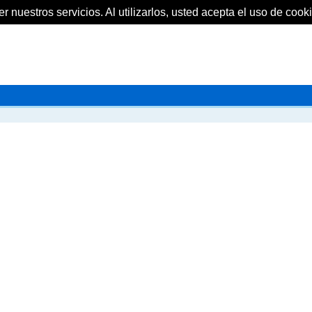
 nuestros servicios. Al utilizarlos, usted acepta el uso de cooki