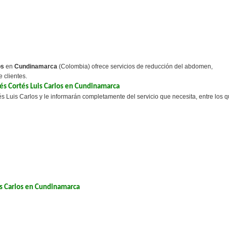
os
en
Cundinamarca
(Colombia) ofrece servicios de reducción del abdomen,
e clientes.
rés Cortés Luis Carlos en Cundinamarca
s Luis Carlos y le informarán completamente del servicio que necesita, entre los 
is Carlos en Cundinamarca