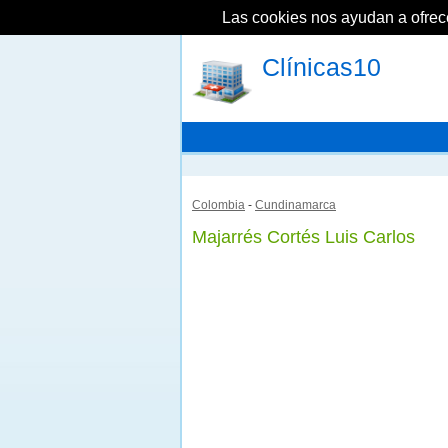
Las cookies nos ayudan a ofrecer
Clínicas10
Colombia
-
Cundinamarca
Majarrés Cortés Luis Carlos