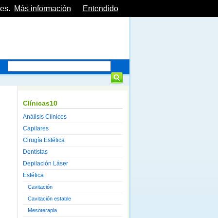
es.
Más información
Entendido
Clínicas10
Análisis Clínicos
Capilares
Cirugía Estética
Dentistas
Depilación Láser
Estética
Cavitación
Cavitación estable
Mesoterapia