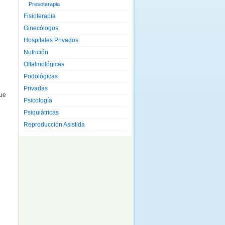
Presoterapia
Fisioterapia
Ginecólogos
Hospitales Privados
Nutrición
Oftalmológicas
Podológicas
Privadas
que
Psicología
Psiquiátricas
Reproducción Asistida