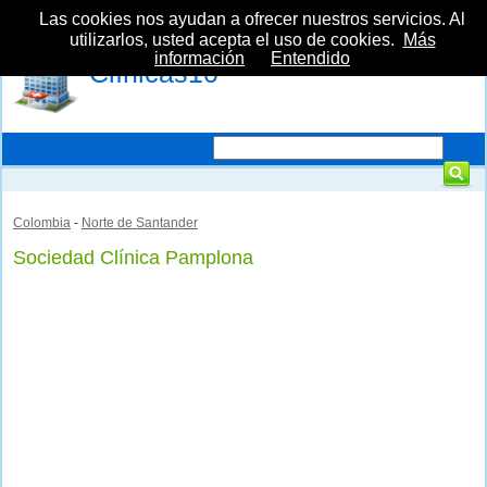
Las cookies nos ayudan a ofrecer nuestros servicios. Al
utilizarlos, usted acepta el uso de cookies.
Más
información
Entendido
Clínicas10
Colombia
-
Norte de Santander
Sociedad Clínica Pamplona