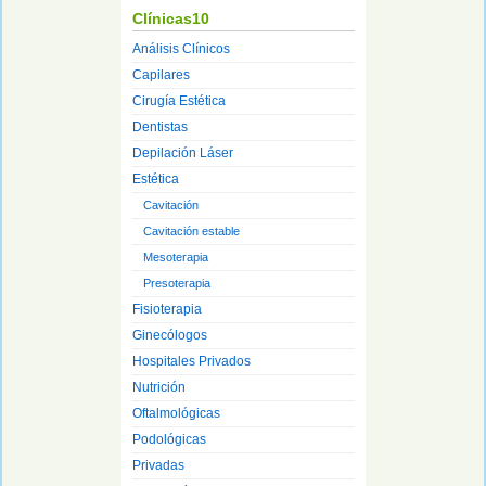
Clínicas10
Análisis Clínicos
Capilares
Cirugía Estética
Dentistas
Depilación Láser
Estética
Cavitación
Cavitación estable
Mesoterapia
Presoterapia
Fisioterapia
Ginecólogos
Hospitales Privados
Nutrición
Oftalmológicas
Podológicas
Privadas