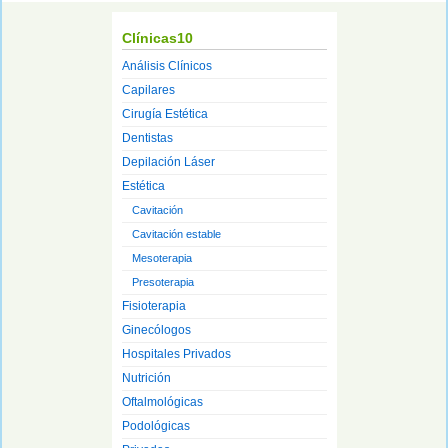
Clínicas10
Análisis Clínicos
Capilares
Cirugía Estética
Dentistas
Depilación Láser
Estética
Cavitación
Cavitación estable
Mesoterapia
Presoterapia
Fisioterapia
Ginecólogos
Hospitales Privados
Nutrición
Oftalmológicas
Podológicas