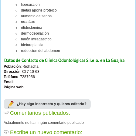
liposucción
dietas aporte proteico
aumento de senos
proellixe
ritidectomina
dermodepilación
balón intragastrico
blefaroplastia
reducción del abdomen
Datos de Contacto de Clínica Odontológicas S.i.e.o. en La Guajira
Población
: Riohacha
Dirección
: Cl 7 10-63
Teléfono
: 7287956
Email
:
Página web
:
Comentarios publicados:
Actualmente no ha ningún comentario publicado
Escribe un nuevo comentario: