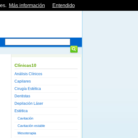
es.
Más información
Entendido
Clínicas10
Análisis Clínicos
Capilares
Cirugía Estética
Dentistas
Depilación Láser
Estética
Cavitación
Cavitación estable
Mesoterapia