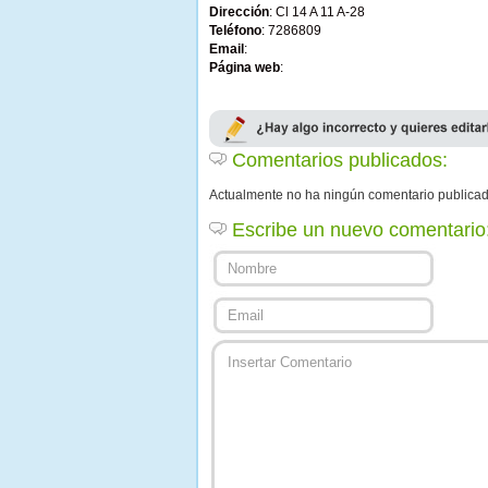
Dirección
: Cl 14 A 11 A-28
Teléfono
: 7286809
Email
:
Página web
:
Comentarios publicados:
Actualmente no ha ningún comentario publica
Escribe un nuevo comentario