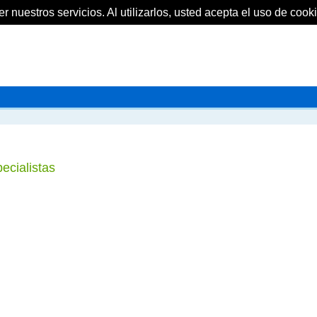
 nuestros servicios. Al utilizarlos, usted acepta el uso de cooki
ecialistas