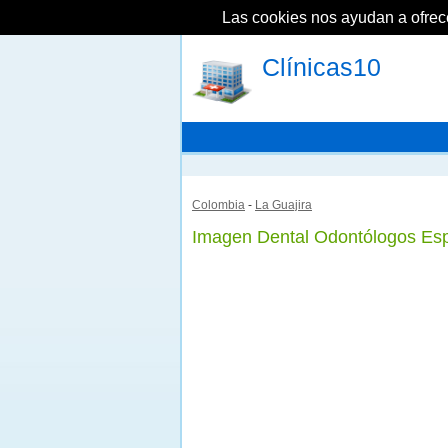
Las cookies nos ayudan a ofrecer
Clínicas10
Colombia
-
La Guajira
Imagen Dental Odontólogos Esp