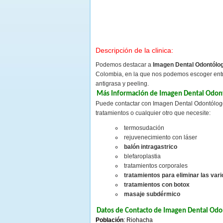
Descripción de la clinica:
Podemos destacar a
Imagen Dental Odontólog
Colombia, en la que nos podemos escoger entr
antigrasa y peeling.
Más Información de Imagen Dental Odont
Puede contactar con Imagen Dental Odontólogos
tratamientos o cualquier otro que necesite:
termosudación
rejuvenecimiento con láser
balón intragastrico
blefaroplastia
tratamientos corporales
tratamientos para eliminar las var
tratamientos con botox
masaje subdérmico
Datos de Contacto de Imagen Dental Odon
Población
: Riohacha