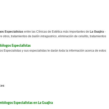
os Especialistas
entre las Clínicas de Estética más importantes de
La Guajira
-
e otros, tratamientos de
balón intragastrico
, eliminación de celulitis, tratamientos
ólogos Especialistas
 Especialistas y sus especialistas le darán toda la información acerca de estos
ices
tólogos Especialistas en La Guajira