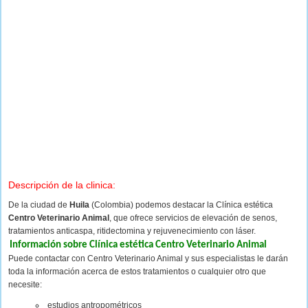
Descripción de la clinica:
De la ciudad de
Huila
(Colombia) podemos destacar la Clínica estética
Centro Veterinario Animal
, que ofrece servicios de elevación de senos,
tratamientos anticaspa, ritidectomina y rejuvenecimiento con láser.
Información sobre Clínica estética Centro Veterinario Animal
Puede contactar con Centro Veterinario Animal y sus especialistas le darán
toda la información acerca de estos tratamientos o cualquier otro que
necesite:
estudios antropométricos