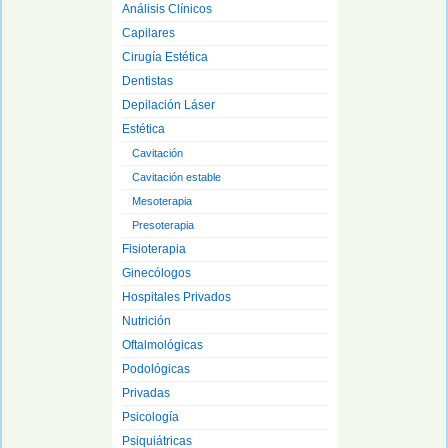
Análisis Clínicos
Capilares
Cirugía Estética
Dentistas
Depilación Láser
Estética
Cavitación
Cavitación estable
Mesoterapia
Presoterapia
Fisioterapia
Ginecólogos
Hospitales Privados
Nutrición
Oftalmológicas
Podológicas
Privadas
Psicología
Psiquiátricas