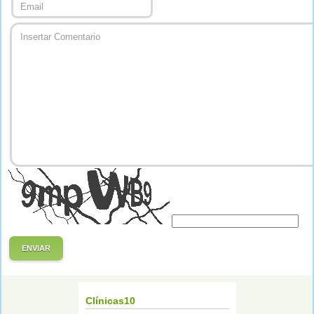
ENVIAR
Clínicas10