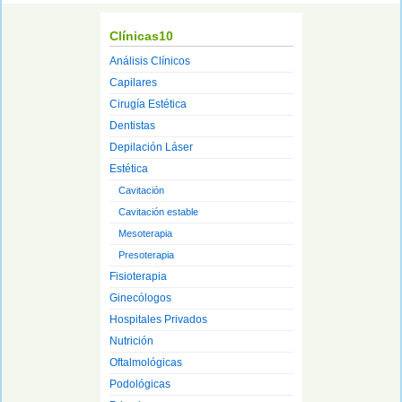
Clínicas10
Análisis Clínicos
Capilares
Cirugía Estética
Dentistas
Depilación Láser
Estética
Cavitación
Cavitación estable
Mesoterapia
Presoterapia
Fisioterapia
Ginecólogos
Hospitales Privados
Nutrición
Oftalmológicas
Podológicas