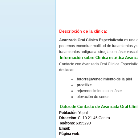
Descripción de la clinica:
Avanzada Oral Clinica Especializada
es una d
podemos encontrar multitud de tratamientos y se
tratamientos antigrasa, cirugía con láser vascu
Información sobre Clínica estética Avanza
Contacte con Avanzada Oral Clinica Especializ
destacan:
fotorrejuvenecimiento de la piel
proellixe
rejuvenecimiento con láser
elevación de senos
Datos de Contacto de Avanzada Oral Clini
Población
: Yopal
Dirección
: Cl 10 21-45 Centro
Teléfono
: 6355290
Email
:
Página web
: