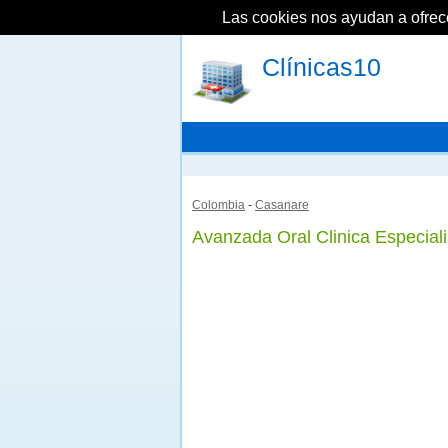
Las cookies nos ayudan a ofrecer
Clínicas10
Colombia
-
Casanare
Avanzada Oral Clinica Especial