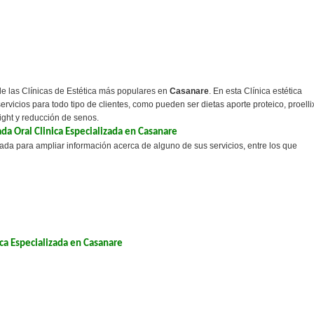
e las Clínicas de Estética más populares en
Casanare
. En esta Clínica estética
rvicios para todo tipo de clientes, como pueden ser dietas aporte proteico, proelli
light y reducción de senos.
da Oral Clinica Especializada en Casanare
ada para ampliar información acerca de alguno de sus servicios, entre los que
ca Especializada en Casanare