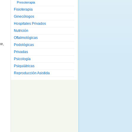
Presoterapia
Fisioterapia
Ginecólogos
Hospitales Privados
Nutrición
Oftalmológicas
xe,
Podológicas
Privadas
Psicología
Psiquiátricas
Reproducción Asistida