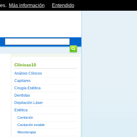
es.
Más información
Entendido
Clínicas10
Análisis Clínicos
Capilares
Cirugía Estética
Dentistas
Depilación Láser
Estética
Cavitación
Cavitación estable
Mesoterapia