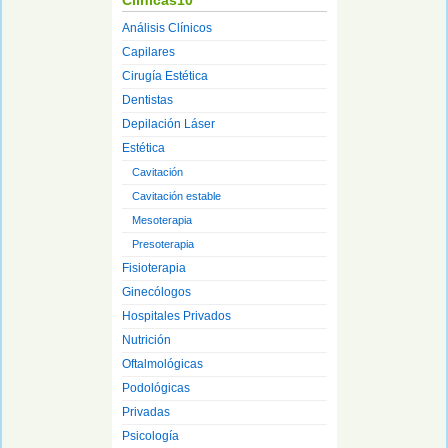
Clínicas10
Análisis Clínicos
Capilares
Cirugía Estética
Dentistas
Depilación Láser
Estética
Cavitación
Cavitación estable
Mesoterapia
Presoterapia
Fisioterapia
Ginecólogos
Hospitales Privados
Nutrición
Oftalmológicas
Podológicas
Privadas
Psicología