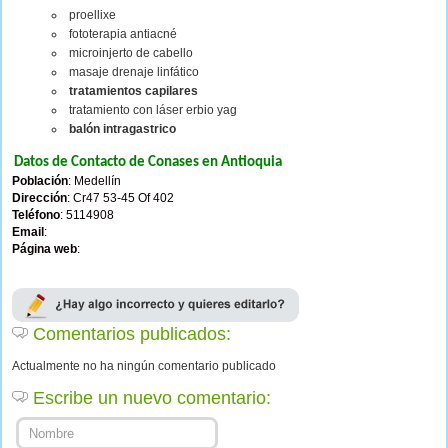
proellixe
fototerapia antiacné
microinjerto de cabello
masaje drenaje linfático
tratamientos capilares
tratamiento con láser erbio yag
balón intragastrico
Datos de Contacto de Conases en Antioquia
Población
: Medellín
Dirección
: Cr47 53-45 Of 402
Teléfono
: 5114908
Email
:
Página web
:
Comentarios publicados:
Actualmente no ha ningún comentario publicado
Escribe un nuevo comentario: