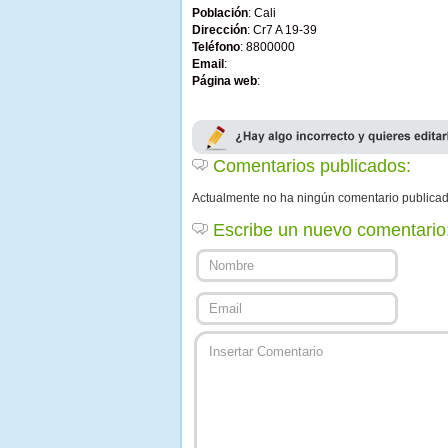
Población
: Cali
Dirección
: Cr7 A 19-39
Teléfono
: 8800000
Email
:
Página web
:
Comentarios publicados:
Actualmente no ha ningún comentario publica
Escribe un nuevo comentario