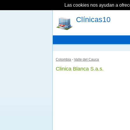
Las cookies nos ayudan a ofrecer
Clínicas10
Colombia
-
Valle del Cauca
Clinica Blanca S.a.s.