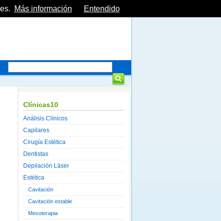
es.
Más información
Entendido
Clínicas10
Análisis Clínicos
Capilares
Cirugía Estética
Dentistas
Depilación Láser
Estética
Cavitación
Cavitación estable
Mesoterapia