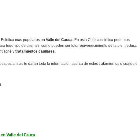
e Estética más populares en
Valle del Cauca
. En esta Clínica estética podemos
para todo tipo de clientes, como pueden ser fotorrejuvenecimiento de la piel, reducc
antiacné y
tratamientos capilares
.
 especialistas le darán toda la información acerca de estos tratamientos o cualqui
s
 en Valle del Cauca