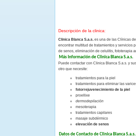
Descripción de la clinica:
Clinica Blanca S.a.s.
es una de las Clínicas d
encontrar multitud de tratamientos y servicios 
de senos, eliminación de celulitis, fototerapia 
Más Información de Clinica Blanca S.a.s.
Puede contactar con Clinica Blanca S.a.s. y sus
otro que necesite:
tratamientos para la piel
tratamientos para eliminar las varice
fotorrejuvenecimiento de la piel
proellixe
dermodepilación
mesoterapia
tratamientos capilares
masaje subdérmico
elevación de senos
Datos de Contacto de Clinica Blanca S.a.s.