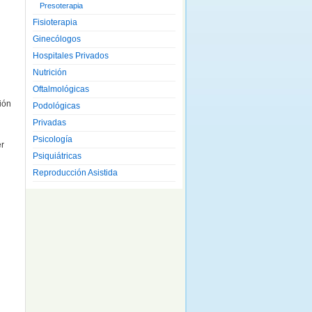
Presoterapia
Fisioterapia
Ginecólogos
Hospitales Privados
Nutrición
Oftalmológicas
ión
Podológicas
Privadas
Psicología
er
Psiquiátricas
Reproducción Asistida