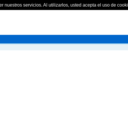
 nuestros servicios. Al utilizarlos, usted acepta el uso de cooki