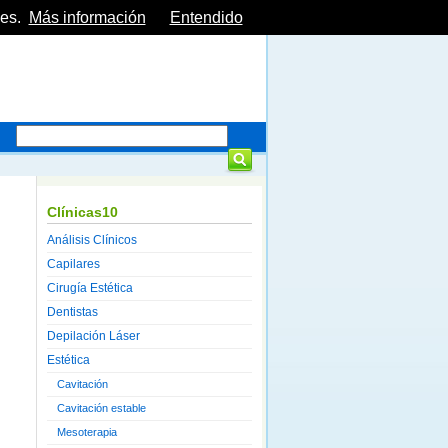
es.
Más información
Entendido
Clínicas10
Análisis Clínicos
Capilares
Cirugía Estética
Dentistas
Depilación Láser
Estética
Cavitación
Cavitación estable
Mesoterapia