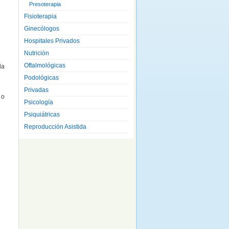
Presoterapia
Fisioterapia
Ginecólogos
Hospitales Privados
Nutrición
Oftalmológicas
la
Podológicas
Privadas
 o
Psicología
Psiquiátricas
Reproducción Asistida