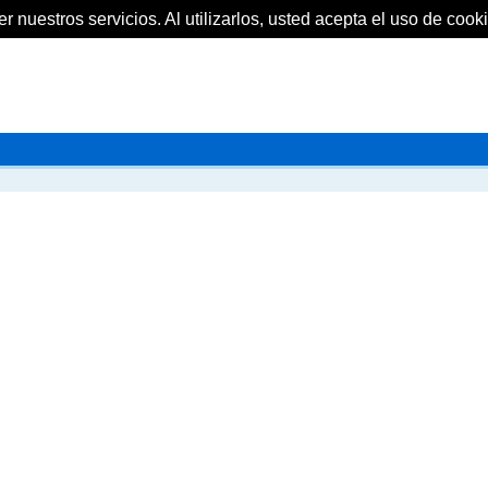
 nuestros servicios. Al utilizarlos, usted acepta el uso de cooki