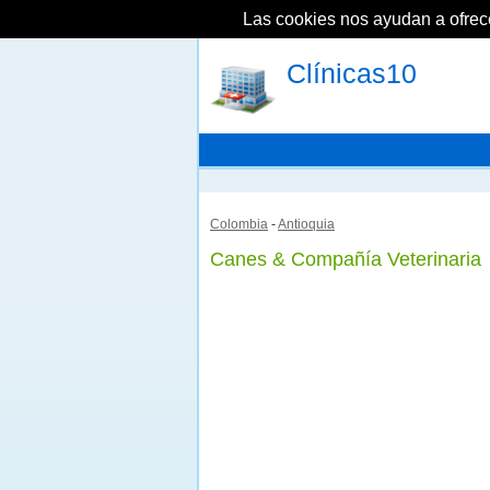
Las cookies nos ayudan a ofrecer
Clínicas10
Colombia
-
Antioquia
Canes & Compañía Veterinaria