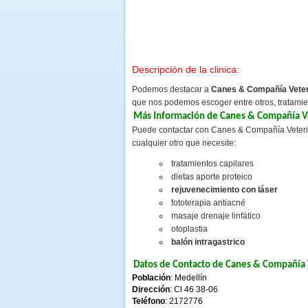
Descripción de la clinica:
Podemos destacar a
Canes & Compañía Veter
que nos podemos escoger entre otros, tratami
Más Información de Canes & Compañía Ve
Puede contactar con Canes & Compañía Veterina
cualquier otro que necesite:
tratamientos capilares
dietas aporte proteico
rejuvenecimiento con láser
fototerapia antiacné
masaje drenaje linfático
otoplastia
balón intragastrico
Datos de Contacto de Canes & Compañía 
Población
: Medellín
Dirección
: Cl 46 38-06
Teléfono
: 2172776