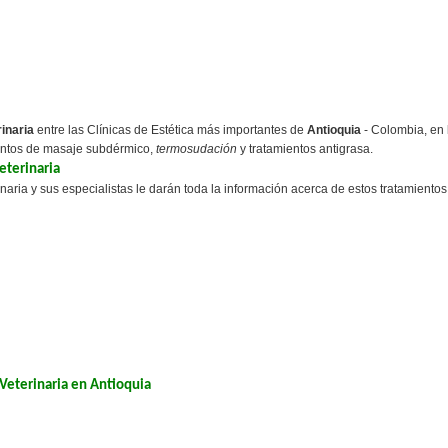
inaria
entre las Clínicas de Estética más importantes de
Antioquia
- Colombia, en 
entos de masaje subdérmico,
termosudación
y tratamientos antigrasa.
terinaria
ria y sus especialistas le darán toda la información acerca de estos tratamientos
Veterinaria en Antioquia