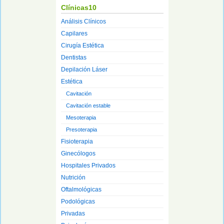
Clínicas10
Análisis Clínicos
Capilares
Cirugía Estética
Dentistas
Depilación Láser
Estética
Cavitación
Cavitación estable
Mesoterapia
Presoterapia
Fisioterapia
Ginecólogos
Hospitales Privados
Nutrición
Oftalmológicas
Podológicas
Privadas