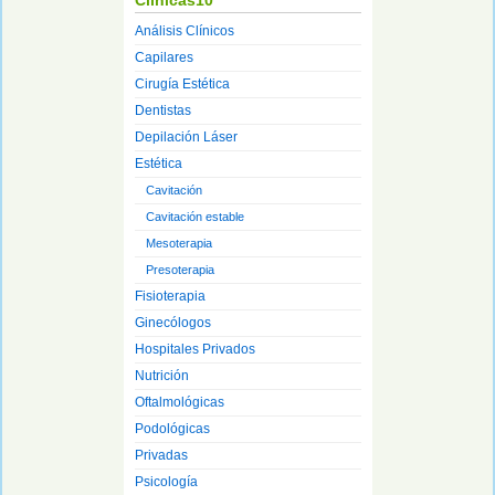
Clínicas10
Análisis Clínicos
Capilares
Cirugía Estética
Dentistas
Depilación Láser
Estética
Cavitación
Cavitación estable
Mesoterapia
Presoterapia
Fisioterapia
Ginecólogos
Hospitales Privados
Nutrición
Oftalmológicas
Podológicas
Privadas
Psicología