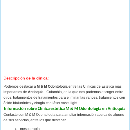
Descripción de la clinica:
Podemos destacar a
M & M Odontologia
entre las Clínicas de Estética más
importantes de
Antioquia
- Colombia, en la que nos podemos escoger entre
otros, tratamientos de tratamientos para eliminar las varices, tratamientos con
ácido hialurónico y cirugía con láser vasculight.
Información sobre Clínica estética M & M Odontologia en Antioquia
Contacte con M & M Odontologia para ampliar información acerca de alguno
de sus servicios, entre los que destacan:
mesoterapia