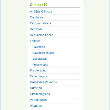
Clínicas10
Análisis Clínicos
Capilares
Cirugía Estética
Dentistas
Depilación Láser
Estética
Cavitación
Cavitación estable
Mesoterapia
Presoterapia
Fisioterapia
Ginecólogos
Hospitales Privados
Nutrición
Oftalmológicas
Podológicas
Privadas