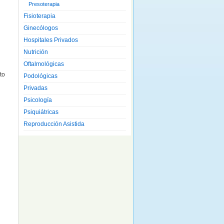
Presoterapia
Fisioterapia
Ginecólogos
Hospitales Privados
Nutrición
Oftalmológicas
to
Podológicas
Privadas
Psicología
Psiquiátricas
Reproducción Asistida