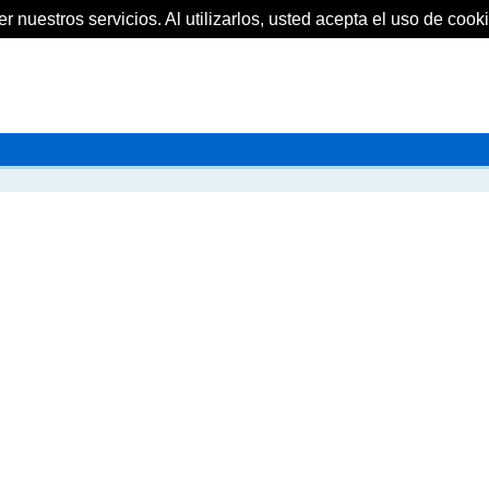
 nuestros servicios. Al utilizarlos, usted acepta el uso de cooki