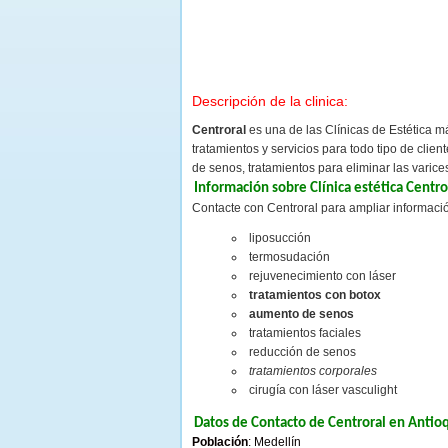
Descripción de la clinica:
Centroral
es una de las Clínicas de Estética 
tratamientos y servicios para todo tipo de cli
de senos, tratamientos para eliminar las varices
Información sobre Clínica estética Centro
Contacte con Centroral para ampliar informació
liposucción
termosudación
rejuvenecimiento con láser
tratamientos con botox
aumento de senos
tratamientos faciales
reducción de senos
tratamientos corporales
cirugía con láser vasculight
Datos de Contacto de Centroral en Antio
Población
: Medellín