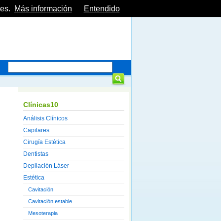
es.
Más información
Entendido
Clínicas10
Análisis Clínicos
Capilares
Cirugía Estética
Dentistas
Depilación Láser
Estética
Cavitación
Cavitación estable
Mesoterapia