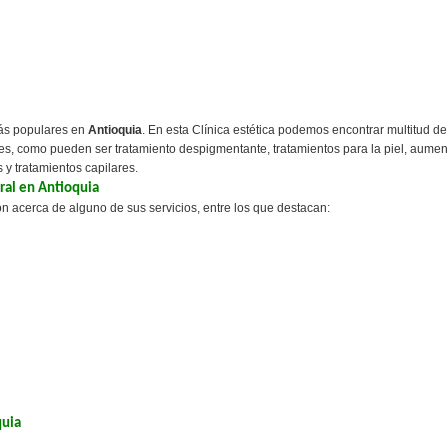
más populares en
Antioquia
. En esta Clínica estética podemos encontrar multitud de
entes, como pueden ser tratamiento despigmentante, tratamientos para la piel, aumen
 y tratamientos capilares.
ral en Antioquia
n acerca de alguno de sus servicios, entre los que destacan:
quia