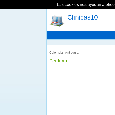
Las cookies nos ayudan a ofrecer
Clínicas10
Colombia
-
Antioquia
Centroral