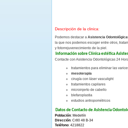
Descripción de la clinica:
Podemos destacar a
Asistencia Odontológica
la que nos podemos escoger entre otros, tratam
y fotorrejuvenecimiento de la piel.
Información sobre Clínica estética Asist
Contacte con Asistencia Odontológicas 24 Hora
tratamientos para eliminar las varice
mesoterapia
cirugía con láser vasculight
tratamientos capilares
microinjerto de cabello
blefaroplastia
estudios antropométricos
Datos de Contacto de Asistencia Odontol
Población
: Medellín
Dirección
: Cr80 48 B-34
Teléfono
: 4218822