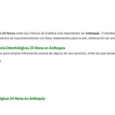
s 24 Horas
entre las Clínicas de Estética más importantes de
Antioquia
- Colombia
ientos de rejuvenecimiento con láser, tratamientos para la piel,
eliminación de celu
encia Odontológicas 24 Horas en Antioquia
s para ampliar información acerca de alguno de sus servicios, entre los que desta
s
ógicas 24 Horas en Antioquia