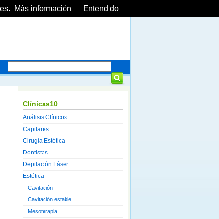
es.
Más información
Entendido
Clínicas10
Análisis Clínicos
Capilares
Cirugía Estética
Dentistas
Depilación Láser
Estética
Cavitación
Cavitación estable
Mesoterapia