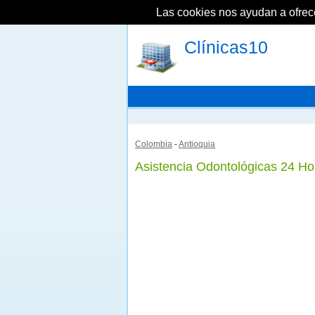
Las cookies nos ayudan a ofrecer
Clínicas10
Colombia
-
Antioquia
Asistencia Odontológicas 24 Ho