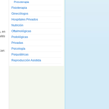
Presoterapia
Fisioterapia
Ginecólogos
Hospitales Privados
Nutrición
Oftalmológicas
, en
litis
Podológicas
Privadas
Psicología
can:
Psiquiátricas
Reproducción Asistida