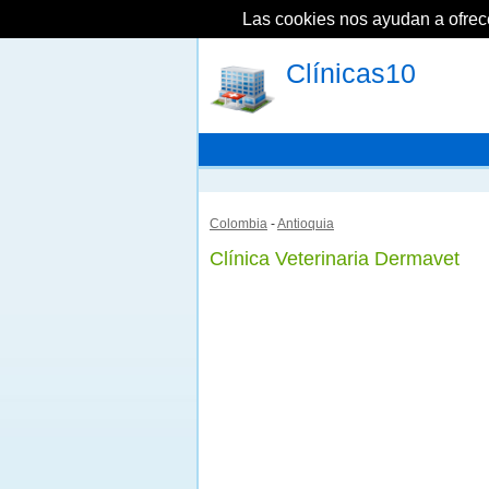
Las cookies nos ayudan a ofrecer
Clínicas10
Colombia
-
Antioquia
Clínica Veterinaria Dermavet