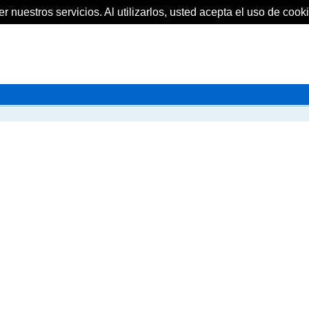
 nuestros servicios. Al utilizarlos, usted acepta el uso de cooki