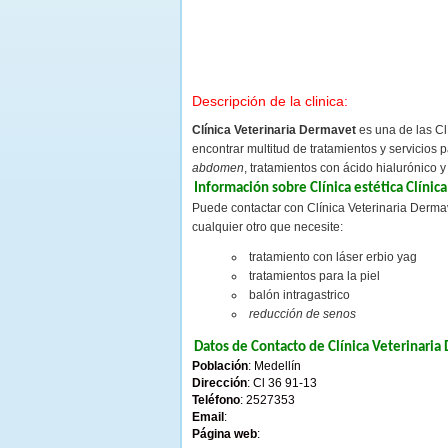
Descripción de la clinica:
Clínica Veterinaria Dermavet
es una de las Cl
encontrar multitud de tratamientos y servicios 
abdomen
, tratamientos con ácido hialurónico 
Información sobre Clínica estética Clíni
Puede contactar con Clínica Veterinaria Dermav
cualquier otro que necesite:
tratamiento con láser erbio yag
tratamientos para la piel
balón intragastrico
reducción de senos
Datos de Contacto de Clínica Veterinari
Población
: Medellín
Dirección
: Cl 36 91-13
Teléfono
: 2527353
Email
:
Página web
: