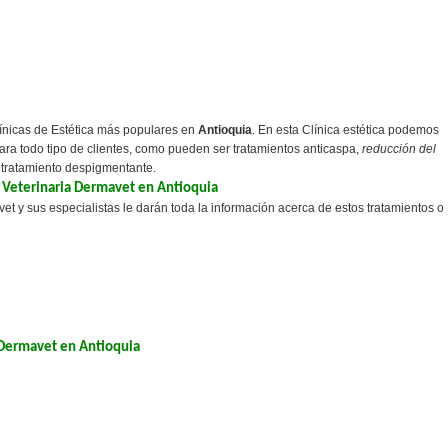
ínicas de Estética más populares en
Antioquia
. En esta Clínica estética podemos
para todo tipo de clientes, como pueden ser tratamientos anticaspa,
reducción del
y tratamiento despigmentante.
ca Veterinaria Dermavet en Antioquia
et y sus especialistas le darán toda la información acerca de estos tratamientos o
a Dermavet en Antioquia