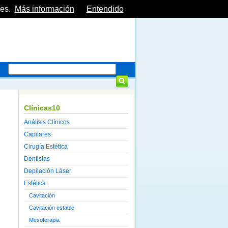
es.
Más información
Entendido
Clínicas10
Análisis Clínicos
Capilares
Cirugía Estética
Dentistas
Depilación Láser
Estética
Cavitación
Cavitación estable
Mesoterapia