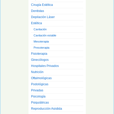
Cirugía Estética
Dentistas
Depilación Láser
Estética
Cavitación
Cavitación estable
Mesoterapia
Presoterapia
Fisioterapia
Ginecólogos
Hospitales Privados
Nutrición
Oftalmológicas
Podológicas
Privadas
Psicología
Psiquiátricas
Reproducción Asistida