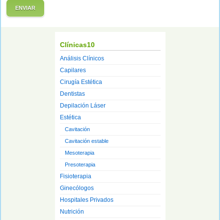
ENVIAR
Clínicas10
Análisis Clínicos
Capilares
Cirugía Estética
Dentistas
Depilación Láser
Estética
Cavitación
Cavitación estable
Mesoterapia
Presoterapia
Fisioterapia
Ginecólogos
Hospitales Privados
Nutrición