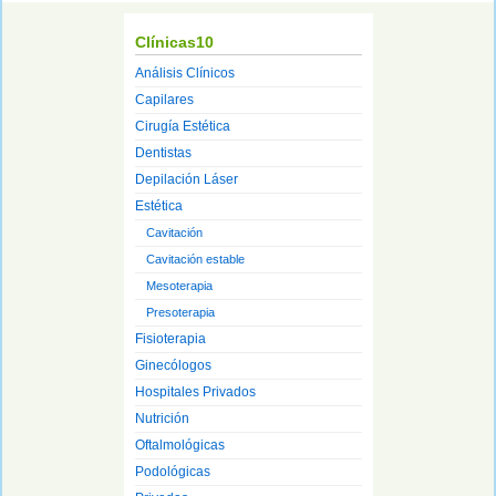
Clínicas10
Análisis Clínicos
Capilares
Cirugía Estética
Dentistas
Depilación Láser
Estética
Cavitación
Cavitación estable
Mesoterapia
Presoterapia
Fisioterapia
Ginecólogos
Hospitales Privados
Nutrición
Oftalmológicas
Podológicas