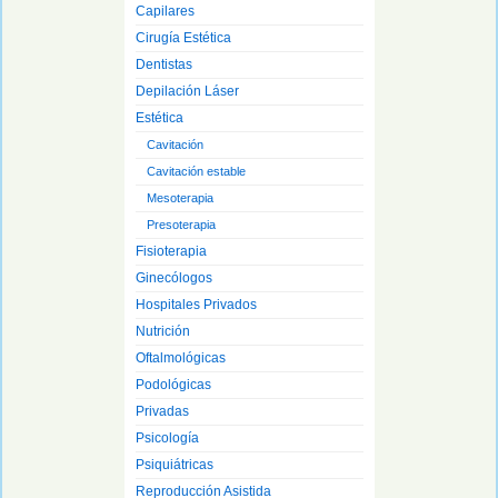
Capilares
Cirugía Estética
Dentistas
Depilación Láser
Estética
Cavitación
Cavitación estable
Mesoterapia
Presoterapia
Fisioterapia
Ginecólogos
Hospitales Privados
Nutrición
Oftalmológicas
Podológicas
Privadas
Psicología
Psiquiátricas
Reproducción Asistida