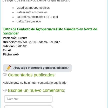
de alguno de sus servicios, entre los que destacan:
estudios antropométricos
tratamientos corporales
fotorrejuvenecimiento de la piel
balón intragastrico
Datos de Contacto de Agropecuaria Hato Ganadero en Norte de
Santander
Población
: Cúcuta
Dirección
: Av7 A 0 Bn-10 Redoma Del Indio
Teléfono
: 5781481
Email
:
Página web
:
Comentarios publicados:
Actualmente no ha ningún comentario publicado
Escribe un nuevo comentario: