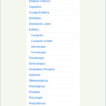
Análisis Clínicos
Capilares
Cirugía Estética
Dentistas
Depilación Láser
Estética
Cavitación
Cavitación estable
Mesoterapia
Presoterapia
Fisioterapia
Ginecólogos
Hospitales Privados
Nutrición
Oftalmológicas
Podológicas
Privadas
Psicología
Psiquiátricas